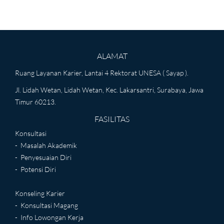
ALAMAT
Ruang Layanan Karier, Lantai 4 Rektorat UNESA ( Sayap ).
Jl. Lidah Wetan, Lidah Wetan, Kec. Lakarsantri, Surabaya, Jawa
Timur 60213.
FASILITAS
Konsultasi
- Masalah Akademik
- Penyesuaian Diri
- Potensi Diri
Konseling Karier
- Konsultasi Magang
- Info Lowongan Kerja