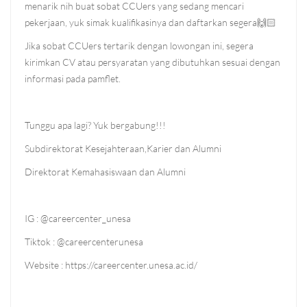
menarik nih buat sobat CCUers yang sedang mencari
pekerjaan, yuk simak kualifikasinya dan daftarkan segera🙌🏻
Jika sobat CCUers tertarik dengan lowongan ini, segera
kirimkan CV atau persyaratan yang dibutuhkan sesuai dengan
informasi pada pamflet.
Tunggu apa lagi? Yuk bergabung!!!
Subdirektorat Kesejahteraan,Karier dan Alumni
Direktorat Kemahasiswaan dan Alumni
IG : @careercenter_unesa
Tiktok : @careercenterunesa
Website : https://careercenter.unesa.ac.id/