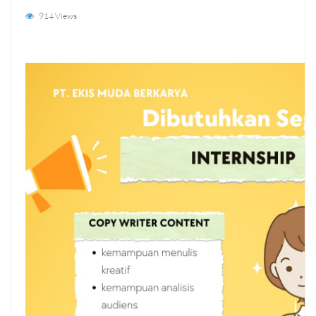
914 Views