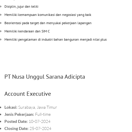
Disiplin, jujur dan teliti
Memiliki kemampuan komunikasi dan negosiasi yang baik
Beorientasi pada target dan menyukai pekerjaan lapangan
Memiliki kendaraan dan SIM C
Memiliki pengalaman di industri bahan bangunan menjadi nilai plus
PT Nusa Unggul Sarana Adicipta
Account Executive
Lokasi:
Surabaya, Jawa Timur
Jenis Pekerjaan:
Full-time
Posted Date:
10-07-2024
Closing Date:
25-07-2024