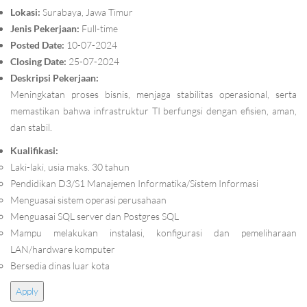
Lokasi:
Surabaya, Jawa Timur
Jenis Pekerjaan:
Full-time
Posted Date:
10-07-2024
Closing Date:
25-07-2024
Deskripsi Pekerjaan:
Meningkatan proses bisnis, menjaga stabilitas operasional, serta
memastikan bahwa infrastruktur TI berfungsi dengan efisien, aman,
dan stabil.
Kualifikasi:
Laki-laki, usia maks. 30 tahun
Pendidikan D3/S1 Manajemen Informatika/Sistem Informasi
Menguasai sistem operasi perusahaan
Menguasai SQL server dan Postgres SQL
Mampu melakukan instalasi, konfigurasi dan pemeliharaan
LAN/hardware komputer
Bersedia dinas luar kota
Apply