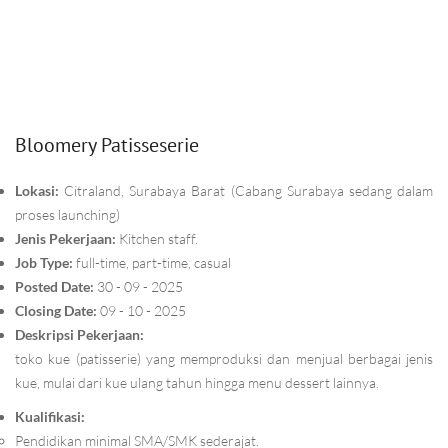
Bloomery Patisseserie
Lokasi:
Citraland, Surabaya Barat (Cabang Surabaya sedang dalam
proses launching)
Jenis Pekerjaan:
Kitchen staff.
Job Type:
full-time, part-time, casual
Posted Date:
30 - 09 - 2025
Closing Date:
09 - 10 - 2025
Deskripsi Pekerjaan:
toko kue (patisserie) yang memproduksi dan menjual berbagai jenis
kue, mulai dari kue ulang tahun hingga menu dessert lainnya.
Kualifikasi:
Pendidikan minimal SMA/SMK sederajat.