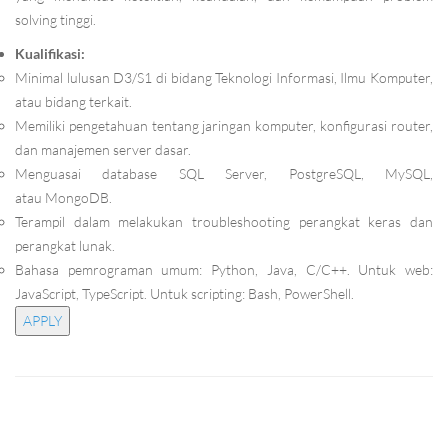
solving tinggi.
Kualifikasi:
Minimal lulusan D3/S1 di bidang Teknologi Informasi, Ilmu Komputer,
atau bidang terkait.
Memiliki pengetahuan tentang jaringan komputer, konfigurasi router,
dan manajemen server dasar.
Menguasai database SQL Server, PostgreSQL, MySQL,
atau MongoDB.
Terampil dalam melakukan troubleshooting perangkat keras dan
perangkat lunak.
Bahasa pemrograman umum: Python, Java, C/C++. Untuk web:
JavaScript, TypeScript. Untuk scripting: Bash, PowerShell.
APPLY