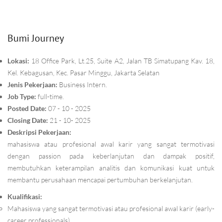
Bumi Journey
Lokasi:
18 Office Park, Lt.25, Suite A2, Jalan TB Simatupang Kav. 18,
Kel. Kebagusan, Kec. Pasar Minggu, Jakarta Selatan
Jenis Pekerjaan:
Business Intern.
Job Type:
full-time.
Posted Date:
07 - 10 - 2025
Closing Date:
21 - 10- 2025
Deskripsi Pekerjaan:
mahasiswa atau profesional awal karir yang sangat termotivasi
dengan passion pada keberlanjutan dan dampak positif,
membutuhkan keterampilan analitis dan komunikasi kuat untuk
membantu perusahaan mencapai pertumbuhan berkelanjutan.
Kualifikasi:
Mahasiswa yang sangat termotivasi atau profesional awal karir (early-
career professionals).