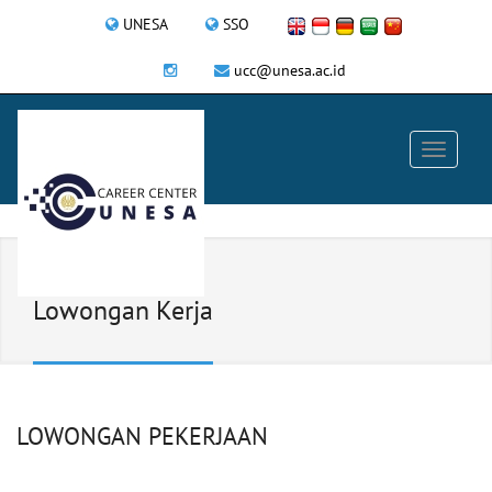
UNESA
SSO
ucc@unesa.ac.id
Lowongan Kerja
LOWONGAN PEKERJAAN