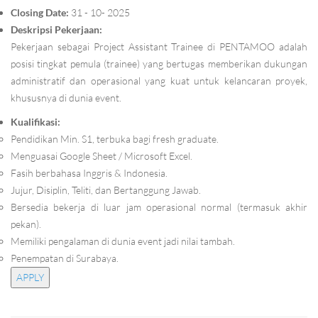
Closing Date:
31 - 10- 2025
Deskripsi Pekerjaan:
Pekerjaan sebagai Project Assistant Trainee di PENTAMOO adalah
posisi tingkat pemula (trainee) yang bertugas memberikan dukungan
administratif dan operasional yang kuat untuk kelancaran proyek,
khususnya di dunia event.
Kualifikasi:
Pendidikan Min. S1, terbuka bagi fresh graduate.
Menguasai Google Sheet / Microsoft Excel.
Fasih berbahasa Inggris & Indonesia.
Jujur, Disiplin, Teliti, dan Bertanggung Jawab.
Bersedia bekerja di luar jam operasional normal (termasuk akhir
pekan).
Memiliki pengalaman di dunia event jadi nilai tambah.
Penempatan di Surabaya.
APPLY