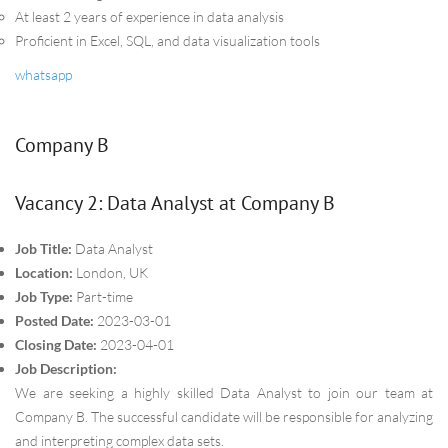
At least 2 years of experience in data analysis
Proficient in Excel, SQL, and data visualization tools
whatsapp
Company B
Vacancy 2: Data Analyst at Company B
Job Title:
Data Analyst
Location:
London, UK
Job Type:
Part-time
Posted Date:
2023-03-01
Closing Date:
2023-04-01
Job Description:
We are seeking a highly skilled Data Analyst to join our team at
Company B. The successful candidate will be responsible for analyzing
and interpreting complex data sets.