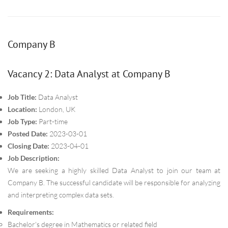
Company B
Vacancy 2: Data Analyst at Company B
Job Title:
Data Analyst
Location:
London, UK
Job Type:
Part-time
Posted Date:
2023-03-01
Closing Date:
2023-04-01
Job Description:
We are seeking a highly skilled Data Analyst to join our team at
Company B. The successful candidate will be responsible for analyzing
and interpreting complex data sets.
Requirements:
Bachelor's degree in Mathematics or related field