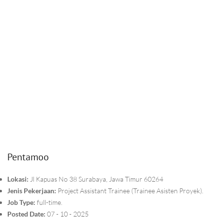
Pentamoo
Lokasi:
Jl Kapuas No 38 Surabaya, Jawa Timur 60264
Jenis Pekerjaan:
Project Assistant Trainee (Trainee Asisten Proyek).
Job Type:
full-time.
Posted Date:
07 - 10 - 2025