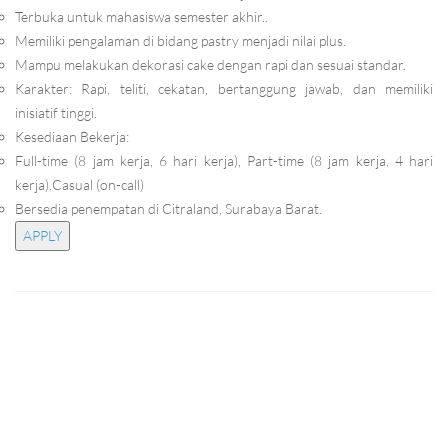
Terbuka untuk mahasiswa semester akhir..
Memiliki pengalaman di bidang pastry menjadi nilai plus.
Mampu melakukan dekorasi cake dengan rapi dan sesuai standar.
Karakter: Rapi, teliti, cekatan, bertanggung jawab, dan memiliki
inisiatif tinggi.
Kesediaan Bekerja:
Full-time (8 jam kerja, 6 hari kerja), Part-time (8 jam kerja, 4 hari
kerja),Casual (on-call)
Bersedia penempatan di Citraland, Surabaya Barat.
APPLY