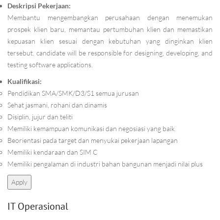
Deskripsi Pekerjaan:
Membantu mengembangkan perusahaan dengan menemukan
prospek klien baru, memantau pertumbuhan klien dan memastikan
kepuasan klien sesuai dengan kebutuhan yang dinginkan klien
tersebut. candidate will be responsible for designing, developing, and
testing software applications.
Kualifikasi:
Pendidikan SMA/SMK/D3/S1 semua jurusan
Sehat jasmani, rohani dan dinamis
Disiplin, jujur dan teliti
Memiliki kemampuan komunikasi dan negosiasi yang baik
Beorientasi pada target dan menyukai pekerjaan lapangan
Memiliki kendaraan dan SIM C
Memiliki pengalaman di industri bahan bangunan menjadi nilai plus
Apply
IT Operasional