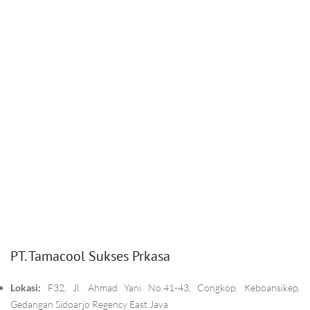
PT. Tamacool Sukses Prkasa
Lokasi:
F32, Jl. Ahmad Yani No.41-43, Congkop, Keboansikep,
Gedangan Sidoarjo Regency East Java