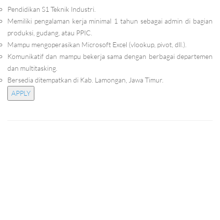
Pendidikan S1 Teknik Industri.
Memiliki pengalaman kerja minimal 1 tahun sebagai admin di bagian
produksi, gudang, atau PPIC.
Mampu mengoperasikan Microsoft Excel (vlookup, pivot, dll.).
Komunikatif dan mampu bekerja sama dengan berbagai departemen
dan multitasking.
Bersedia ditempatkan di Kab. Lamongan, Jawa Timur.
APPLY