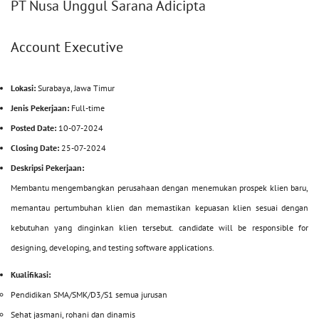
PT Nusa Unggul Sarana Adicipta
Account Executive
Lokasi:
Surabaya, Jawa Timur
Jenis Pekerjaan:
Full-time
Posted Date:
10-07-2024
Closing Date:
25-07-2024
Deskripsi Pekerjaan:
Membantu mengembangkan perusahaan dengan menemukan prospek klien baru,
memantau pertumbuhan klien dan memastikan kepuasan klien sesuai dengan
kebutuhan yang dinginkan klien tersebut. candidate will be responsible for
designing, developing, and testing software applications.
Kualifikasi:
Pendidikan SMA/SMK/D3/S1 semua jurusan
Sehat jasmani, rohani dan dinamis