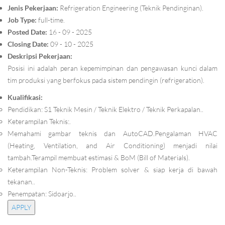
Jenis Pekerjaan:
Refrigeration Engineering (Teknik Pendinginan).
Job Type:
full-time.
Posted Date:
16 - 09 - 2025
Closing Date:
09 - 10 - 2025
Deskripsi Pekerjaan:
Posisi ini adalah peran kepemimpinan dan pengawasan kunci dalam
tim produksi yang berfokus pada sistem pendingin (refrigeration).
Kualifikasi:
Pendidikan: S1 Teknik Mesin / Teknik Elektro / Teknik Perkapalan..
Keterampilan Teknis:.
Memahami gambar teknis dan AutoCAD.Pengalaman HVAC
(Heating, Ventilation, and Air Conditioning) menjadi nilai
tambah.Terampil membuat estimasi & BoM (Bill of Materials).
Keterampilan Non-Teknis: Problem solver & siap kerja di bawah
tekanan..
Penempatan: Sidoarjo..
APPLY