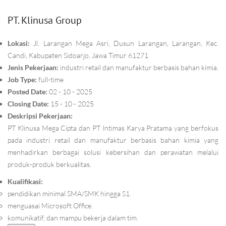
PT. Klinusa Group
Lokasi:
Jl. Larangan Mega Asri, Dusun Larangan, Larangan, Kec.
Candi, Kabupaten Sidoarjo, Jawa Timur 61271
Jenis Pekerjaan:
industri retail dan manufaktur berbasis bahan kimia.
Job Type:
full-time
Posted Date:
02 - 10 - 2025
Closing Date:
15 - 10 - 2025
Deskripsi Pekerjaan:
PT Klinusa Mega Cipta dan PT Intimas Karya Pratama yang berfokus
pada industri retail dan manufaktur berbasis bahan kimia yang
menhadirkan berbagai solusi kebersihan dan perawatan melalui
produk-produk berkualitas.
Kualifikasi:
pendidikan minimal SMA/SMK hingga S1.
menguasai Microsoft Office.
komunikatif, dan mampu bekerja dalam tim.