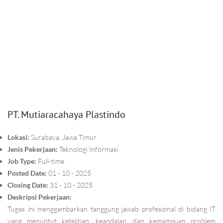
PT. Mutiaracahaya Plastindo
Lokasi:
Surabaya, Jawa Timur
Jenis Pekerjaan:
Teknologi Informasi
Job Type:
Full-time
Posted Date:
01 - 10 - 2025
Closing Date:
31 - 10 - 2025
Deskripsi Pekerjaan:
Tugas ini menggambarkan tanggung jawab profesional di bidang IT
yang menuntut ketelitian, keandalan, dan kemampuan problem