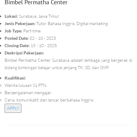
Bimbel Permatha Center
Lokasi:
Surabaya, Jawa Timur
Jenis Pekerjaan:
Tutor Bahasa Inggris, Digital marketing
Job Type:
Part-time
Posted Date:
02 - 10 - 2025
Closing Date:
15 - 10 - 2025
Deskripsi Pekerjaan:
Bimbel Permatha Center Surabaya adalah lembaga yang bergerak di
bidang bimbingan belajar untuk jenjang TK, SD, dan SMP.
Kualifikasi:
Wanita lulusan S1 PTN.
Berpengalaman mengajar.
Ceria, komunikatif, dan lancar berbahasa Inggris.
APPLY