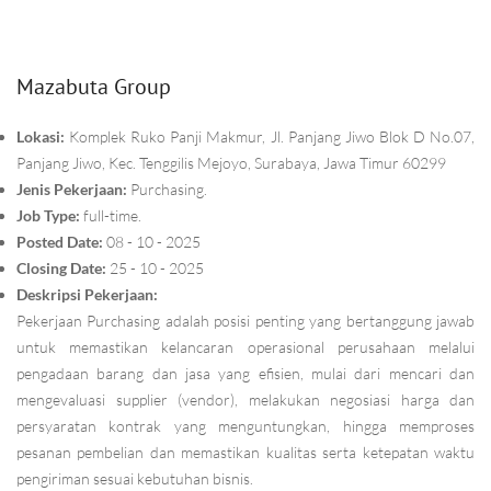
Mazabuta Group
Lokasi:
Komplek Ruko Panji Makmur, Jl. Panjang Jiwo Blok D No.07,
Panjang Jiwo, Kec. Tenggilis Mejoyo, Surabaya, Jawa Timur 60299
Jenis Pekerjaan:
Purchasing.
Job Type:
full-time.
Posted Date:
08 - 10 - 2025
Closing Date:
25 - 10 - 2025
Deskripsi Pekerjaan:
Pekerjaan Purchasing adalah posisi penting yang bertanggung jawab
untuk memastikan kelancaran operasional perusahaan melalui
pengadaan barang dan jasa yang efisien, mulai dari mencari dan
mengevaluasi supplier (vendor), melakukan negosiasi harga dan
persyaratan kontrak yang menguntungkan, hingga memproses
pesanan pembelian dan memastikan kualitas serta ketepatan waktu
pengiriman sesuai kebutuhan bisnis.