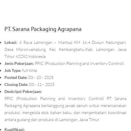
PT. Sarana Packaging Agrapana
Lokasi:
Jl Raya Lamongan – Mantup KM 16,4 Dusun Kedungsari,
Desa Moronyamplung, Kec. Kembangbahu,Kab. Lamongan, Jawa
Timur 62282 Indonesia
Jenis Pekerjaan:
PPIC (Production Planning and Inventory Control).
Job Type:
full-time.
Posted Date:
03 - 10 - 2025
Closing Date:
03 - 11 - 2025
Deskripsi Pekerjaan:
PPIC (Production Planning and Inventory Control) PT Sarana
Packaging Agrapana bertanggung jawab penuh untuk merencanakan
produksi, mengelola stok bahan baku, dan menjembatani koordinasi
antara gudang dan produksi di Lamongan, Jawa Timur.
Kualifikasi: