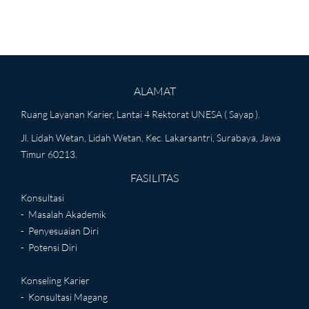
ALAMAT
Ruang Layanan Karier, Lantai 4 Rektorat UNESA ( Sayap ).
Jl. Lidah Wetan, Lidah Wetan, Kec. Lakarsantri, Surabaya, Jawa
Timur 60213.
FASILITAS
Konsultasi
- Masalah Akademik
- Penyesuaian Diri
- Potensi Diri
Konseling Karier
- Konsultasi Magang