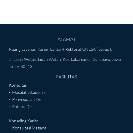
ALAMAT
Ruang Layanan Karier, Lantai 4 Rektorat UNESA ( Sayap ).
Jl. Lidah Wetan, Lidah Wetan, Kec. Lakarsantri, Surabaya, Jawa
Timur 60213.
FASILITAS
Konsultasi
- Masalah Akademik
- Penyesuaian Diri
- Potensi Diri
Konseling Karier
- Konsultasi Magang